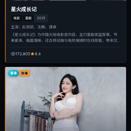
星火成长记
电影
喜剧
2025
主演：
赵丽颖、沈腾、谭卓
《星火成长记》为中国大陆电影类内容，主打喜剧类型叙事，节
奏紧凑、画面清晰，适合移动端与电视端随时在线观看，带来沉
浸式视听体验。
172,803
8.6
香港
独播