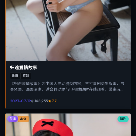
归途爱情故事
动漫
喜剧
《归途爱情故事》为中国大陆动漫类内容，主打喜剧类型叙事，节
奏紧凑、画面清晰，适合移动端与电视端随时在线观看，带来沉浸
式视听体验。
2023-07-19
168,955
7.7
台湾
新片
高分