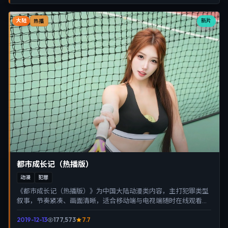
大陆
新片
热播
都市成长记（热播版）
动漫
犯罪
《都市成长记（热播版）》为中国大陆动漫类内容，主打犯罪类型
叙事，节奏紧凑、画面清晰，适合移动端与电视端随时在线观看，
带来沉浸式视听体验。
2019-12-13
177,573
7.7