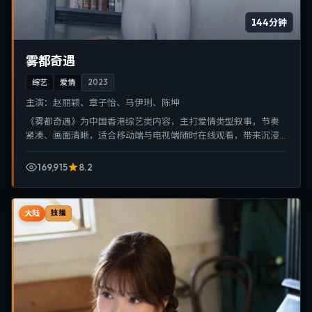
144分钟
雾都奇遇
综艺
爱情
2023
主演：
赵丽颖、章子怡、马伊琍、陈坤
《雾都奇遇》为中国香港综艺类内容，主打爱情类型叙事，节奏
紧凑、画面清晰，适合移动端与电视端随时在线观看，带来沉浸
式视听体验。
169,915
8.2
大陆
独播