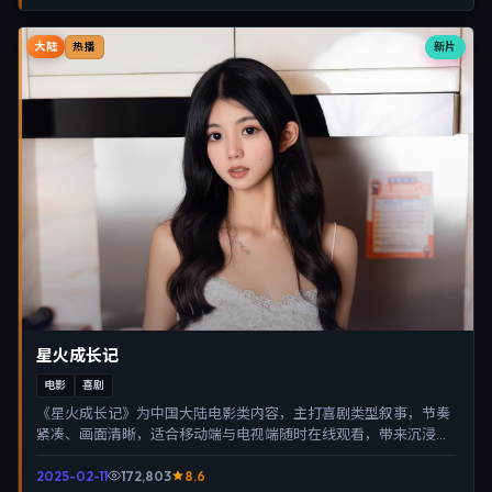
大陆
新片
热播
星火成长记
电影
喜剧
《星火成长记》为中国大陆电影类内容，主打喜剧类型叙事，节奏
紧凑、画面清晰，适合移动端与电视端随时在线观看，带来沉浸式
视听体验。
2025-02-11
172,803
8.6