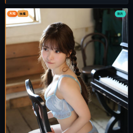
大陆
新片
独播