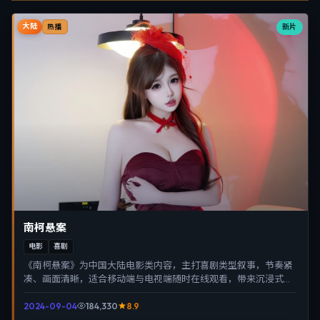
大陆
新片
热播
南柯悬案
电影
喜剧
《南柯悬案》为中国大陆电影类内容，主打喜剧类型叙事，节奏紧
凑、画面清晰，适合移动端与电视端随时在线观看，带来沉浸式视
听体验。
2024-09-04
184,330
8.9