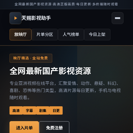
全网最新国产影视资源
·
高清正版画质
·
每日更新
·
多终端随时观看
天赐影视助手
放映厅
片单分区
人气榜单
今日上架
映厅精选 · 全站免费
全网最新国产影视资源
专业亚洲视频在线平台，汇聚爱情、动作、悬疑、科幻、
喜剧、恐怖等热门类型，高清片源每日更新，手机与电视
随时观看。
高清
字幕
剧集
日更
进入片单
免费注册