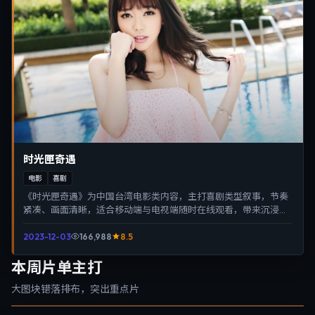
时光匣奇遇
电影
喜剧
《时光匣奇遇》为中国台湾电影类内容，主打喜剧类型叙事，节奏
紧凑、画面清晰，适合移动端与电视端随时在线观看，带来沉浸式
视听体验。
2023-12-03
166,988
8.5
本周片单主打
大图块错落排布，突出重点片