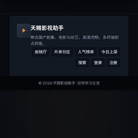
来沉浸式视听体验。
听体验。
天赐影视助手
聚合国产剧集、电影与综艺，高清流畅，多终端即
点即看。
放映厅
片单分区
人气榜单
今日上架
搜索
登录
注册
©
2026
天赐影视助手
· 仅供学习交流