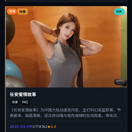
大陆
新片
独播
长安爱情故事
动漫
科幻
《长安爱情故事》为中国大陆动漫类内容，主打科幻类型叙事，节
奏紧凑、画面清晰，适合移动端与电视端随时在线观看，带来沉浸
式视听体验。
2022-03-09
178,142
6.6