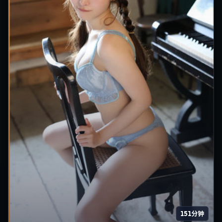
151分钟