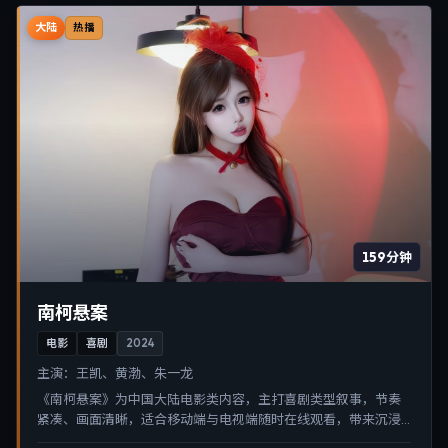
大陆
热播
159分钟
南柯悬案
电影
喜剧
2024
主演：
王凯、黄渤、朱一龙
《南柯悬案》为中国大陆电影类内容，主打喜剧类型叙事，节奏
紧凑、画面清晰，适合移动端与电视端随时在线观看，带来沉浸
式视听体验。