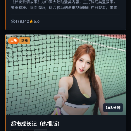
《长安爱情故事》为中国大陆动漫类内容，主打科幻类型叙事，
节奏紧凑、画面清晰，适合移动端与电视端随时在线观看，带来
沉浸式视听体验。
178,142
6.6
大陆
热播
168分钟
都市成长记（热播版）